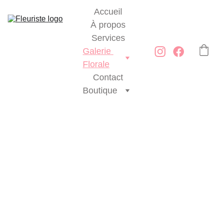
Accueil
À propos
Services
Galerie 
Florale
Contact
Boutique
Galerie 
Florale