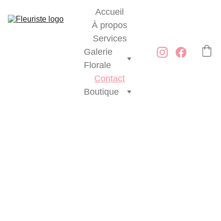
Accueil
À propos
Services
Galerie 
Florale
Contact
Boutique
Contacte
z moi